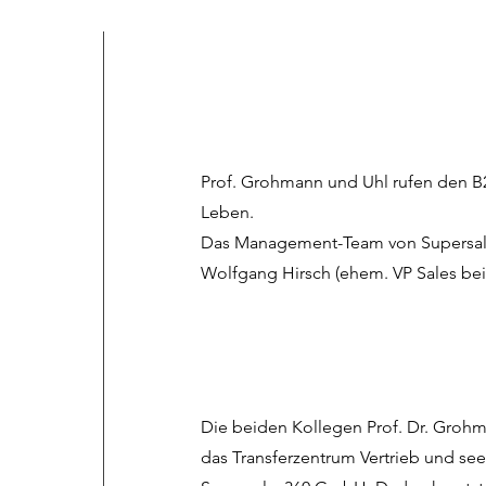
Prof. Grohmann und Uhl rufen den B2
Leben.
Das Management-Team von Supersales
Wolfgang Hirsch (ehem. VP Sales be
Die beiden Kollegen Prof. Dr. Grohma
das Transferzentrum Vertrieb und se