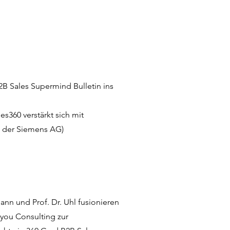
B Sales Supermind Bulletin ins
360 verstärkt sich mit
i der Siemens AG)
nn und Prof. Dr. Uhl fusionieren
eyou Consulting zur