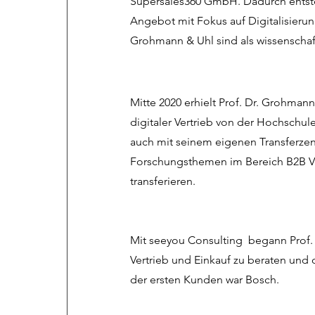
Supersales360 GmbH. Dadurch entste
Angebot mit Fokus auf Digitalisierung
Grohmann & Uhl sind als wissenschaftl
Mitte 2020 erhielt Prof. Dr. Grohmann
digitaler Vertrieb von der Hochschule
auch mit seinem eigenen Transferzen
Forschungsthemen im Bereich B2B Vert
transferieren.
Mit seeyou Consulting begann Prof.
Vertrieb und Einkauf zu beraten und o
der ersten Kunden war Bosch.