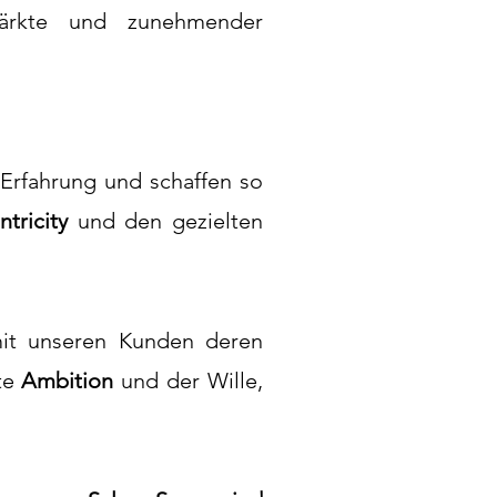
Märkte und zunehmender
Erfahrung und schaffen so
tricity
und den gezielten
mit unseren Kunden deren
hte
Ambition
und der Wille,