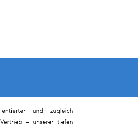
Info-Call
ientierter und zugleich
ertrieb – unserer tiefen