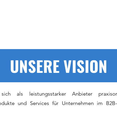
Events
Content Hub
Kontakt
UNSERE VISION
 sich als leistungsstarker Anbieter praxisor
Produkte und Services für Unternehmen im B2B-V