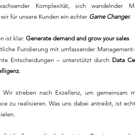
wachsender Komplexität, sich wandelnder 
ir für unsere Kunden ein echter
Game Changer.
 ist klar:
Generate demand and grow your sales
ftliche Fundierung mit umfassender Management-
ente Entscheidungen – unterstützt durch
Data Cen
elligenz
.
: Wir streben nach Exzellenz, um gemeinsam 
e zu realisieren. Was uns dabei antreibt, ist ec
ielen.