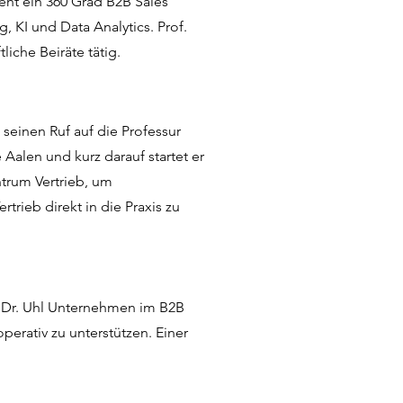
ht ein 360 Grad B2B Sales
, KI und Data Analytics. Prof.
iche Beiräte tätig.
 seinen Ruf auf die Professur
 Aalen und kurz darauf startet er
trum Vertrieb, um
rieb direkt in die Praxis zu
 Dr. Uhl Unternehmen im B2B
perativ zu unterstützen. Einer