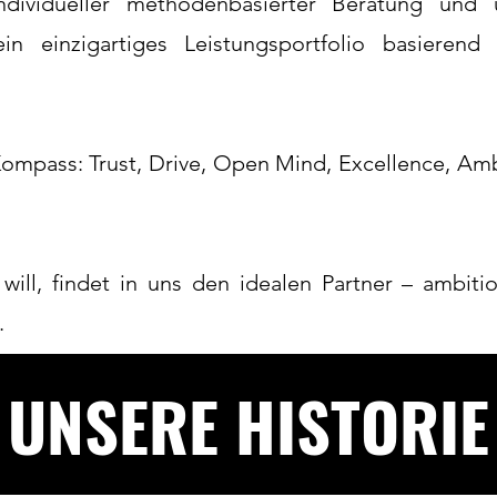
individueller methodenbasierter Beratung und
n einzigartiges Leistungsportfolio basieren
 Kompass:
Trust, Drive, Open Mind, Excellence, Amb
ill, findet in uns den idealen Partner – ambiti
.
UNSERE HISTORIE