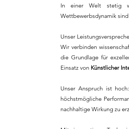
In einer Welt stetig 
Wettbewerbsdynamik sind w
Unser Leistungsversprechen
Wir verbinden wissenscha
die Grundlage für exzell
Einsatz von
Künstlicher Int
Unser Anspruch ist hoch
höchstmögliche Performanc
nachhaltige Wirkung zu erz