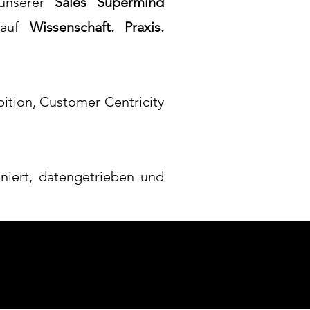
 unserer
Sales Supermind
d auf
Wissenschaft. Praxis.
ition, Customer Centricity
oniert, datengetrieben und