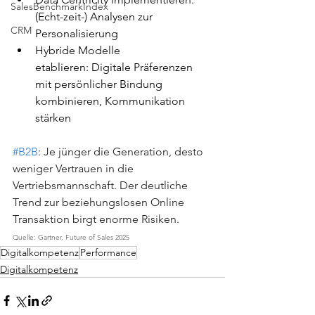
SalesBenchmarkIndex
(Echt-zeit-) Analysen zur 
CRM
Personalisierung
Hybride Modelle 
etablieren: Digitale Präferenzen 
mit persönlicher Bindung 
kombinieren, Kommunikation 
stärken
#B2B
: Je jünger die Generation, desto 
weniger Vertrauen in die 
Vertriebsmannschaft. Der deutliche 
Trend zur beziehungslosen Online 
Transaktion birgt enorme Risiken.
Quelle: Gartner, Future of Sales 2025
Digitalkompetenz
Performance
Digitalkompetenz